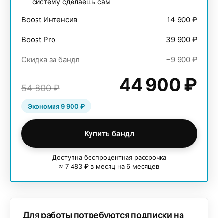
систему сделаешь сам
Boost Интенсив
14 900
₽
Boost Pro
39 900
₽
Скидка за бандл
−
9 900
₽
44 900
₽
54 800
₽
Экономия
9 900
₽
Купить бандл
Доступна беспроцентная рассрочка
≈
7 483
₽ в месяц на 6 месяцев
Для работы потребуются подписки на