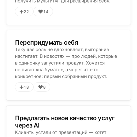
получить мультитул для расширения себя.
➕
❤️
22
14
Перепридумать себя
Текущая роль не вдохновляет, выгорание
настигает. В новостях — про людей, которые
в одиночку запустили продукт. Хочется
не пивот «на бумаге», а через что-то
конкретное: первый собранный продукт.
➕
❤️
18
8
Предлагать новое качество услуг
через AI
Клиенты устали от презентаций — хотят