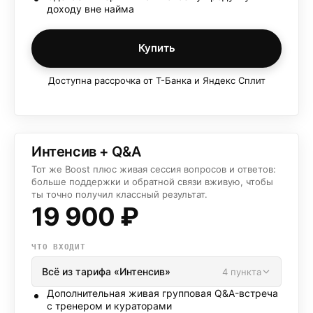
доходу вне найма
Купить
Доступна рассрочка от Т-Банка и Яндекс Сплит
Интенсив + Q&A
Тот же Boost плюс живая сессия вопросов и ответов:
больше поддержки и обратной связи вживую, чтобы
ты точно получил классный результат.
19 900
₽
ЧТО ВХОДИТ
Всё из тарифа «
Интенсив
»
4
пункта
Дополнительная живая групповая Q&A-встреча
с тренером и кураторами