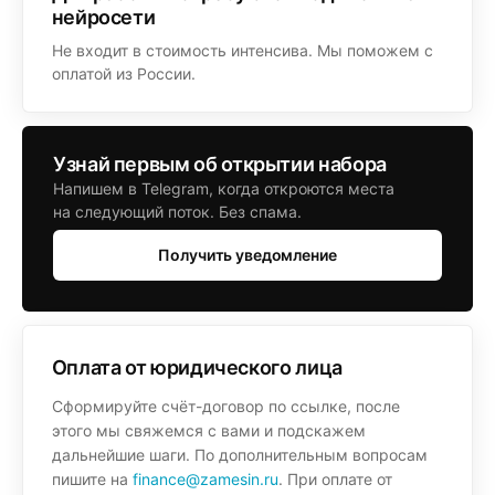
нейросети
Не входит в стоимость интенсива. Мы поможем с
оплатой из России.
Узнай первым об открытии набора
Напишем в Telegram, когда откроются места
на следующий поток. Без спама.
Получить уведомление
Оплата от юридического лица
Сформируйте счёт-договор по ссылке, после
этого мы свяжемся с вами и подскажем
дальнейшие шаги. По дополнительным вопросам
пишите на
finance@zamesin.ru
. При оплате от