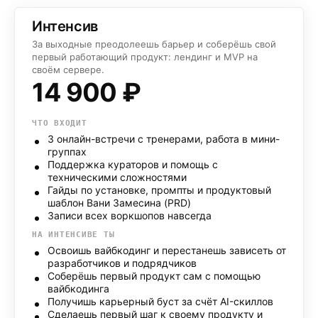
Интенсив
За выходные преодолеешь барьер и соберёшь свой
первый работающий продукт: лендинг и MVP на
своём сервере.
14 900
₽
ЧТО ВХОДИТ
3 онлайн-встречи с тренерами, работа в мини-
группах
Поддержка кураторов и помощь с
техническими сложностями
Гайды по установке, промпты и продуктовый
шаблон Вани Замесина (PRD)
Записи всех воркшопов навсегда
НА ИНТЕНСИВЕ ТЫ
Освоишь вайбкодинг и перестанешь зависеть от
разработчиков и подрядчиков
Соберёшь первый продукт сам с помощью
вайбкодинга
Получишь карьерный буст за счёт AI-скиллов
Сделаешь первый шаг к своему продукту и