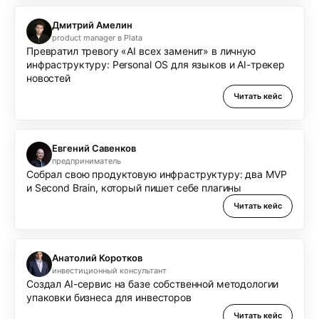
Дмитрий Амелин
product manager в Plata
Превратил тревогу «AI всех заменит» в личную
инфраструктуру: Personal OS для языков и AI-трекер
новостей
Читать кейс
Евгений Савенков
предприниматель
Собрал свою продуктовую инфраструктуру: два MVP
и Second Brain, который пишет себе плагины
Читать кейс
Анатолий Коротков
инвестиционный консультант
Создал AI-сервис на базе собственной методологии
упаковки бизнеса для инвесторов
Читать кейс