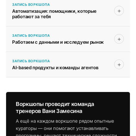
ЗАПИСЬ ВОРКШОПА
+
Автоматизация: помощники, которые
работают за тебя
ЗАПИСЬ ВОРКШОПА
+
Работаем с данными и исследуем рынок
ЗАПИСЬ ВОРКШОПА
+
AI-based продукты и команды агентов
Воркшопы проводит команда
тренеров Вани Замесина
А ещё на каждом воркшопе рядом опытные
кураторы — они помогают устанавливать
программы, решают технические сложности,