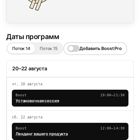
Даты программ
Добавить Boost Pro
Поток 14
Поток 15
20–22 августа
чт, 20 августа
Boost
19:00–21:30
Установочная сессия
сб, 22 августа
Boost
12:00–14:30
Лендинг вашего продукта