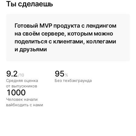
Ты сделаешь
Готовый MVP продукта с лендингом
на своём сервере, которым можно
поделиться с клиентами, коллегами
и друзьями
9.2
95
/10
%
Средняя оценка
Без техбэкграунда
от выпускников
1000
Человек начали
вайбкодить с нами