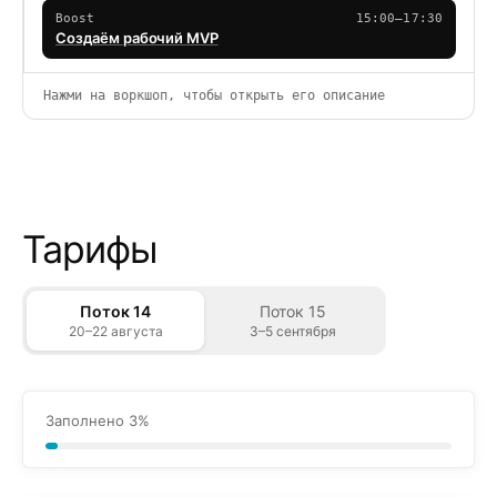
Boost
15:00–17:30
Создаём рабочий MVP
Нажми на воркшоп, чтобы открыть его описание
Тарифы
Поток 14
Поток 15
20–22 августа
3–5 сентября
Заполнено
3
%