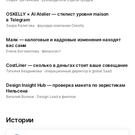
OSKELLY × AI Atelier — стилист уровня maison
в Telegram
Заира Келигова
· фаундер компании Oskelly
Маяк — налоговые и кадровые изменения находят
вас сами
Елена Богомолова
· финансист
CostLiner — сколько в деньгах стоит ваше совещание
Татьяна Бездникова
· операционный директор в global SaaS
Design Insight Hub — проверка макета по эвристикам
Нильсена
Виталий Волков
· Design Lead в финтехе
Истории