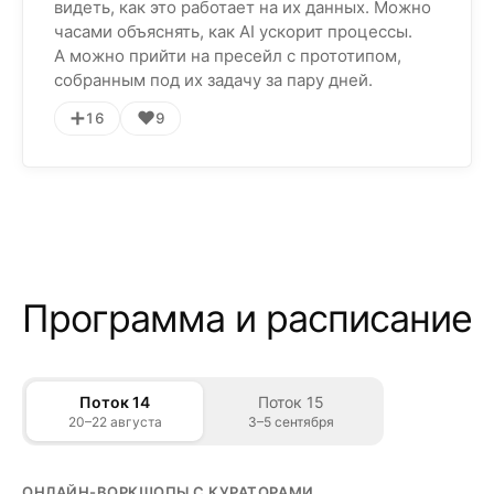
видеть, как это работает на их данных. Можно
часами объяснять, как AI ускорит процессы.
А можно прийти на пресейл с прототипом,
собранным под их задачу за пару дней.
➕
❤️
16
9
Программа и расписание
Поток 14
Поток 15
20–22 августа
3–5 сентября
ОНЛАЙН-ВОРКШОПЫ С КУРАТОРАМИ