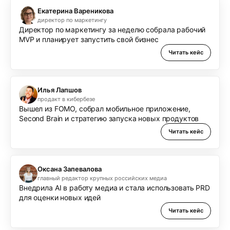
Екатерина Вареникова
директор по маркетингу
Директор по маркетингу за неделю собрала рабочий
MVP и планирует запустить свой бизнес
Читать кейс
Илья Лапшов
продакт в кибербезе
Вышел из FOMO, собрал мобильное приложение,
Second Brain и стратегию запуска новых продуктов
Читать кейс
Оксана Запевалова
главный редактор крупных российских медиа
Внедрила AI в работу медиа и стала использовать PRD
для оценки новых идей
Читать кейс