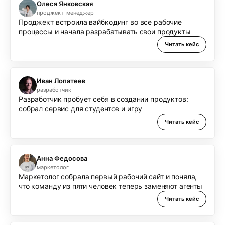
Олеся Янковская
проджект-менеджер
Проджект встроила вайбкодинг во все рабочие
процессы и начала разрабатывать свои продукты
Читать кейс
Иван Лопатеев
разработчик
Разработчик пробует себя в создании продуктов:
собрал сервис для студентов и игру
Читать кейс
Анна Федосова
маркетолог
Маркетолог собрала первый рабочий сайт и поняла,
что команду из пяти человек теперь заменяют агенты
Читать кейс