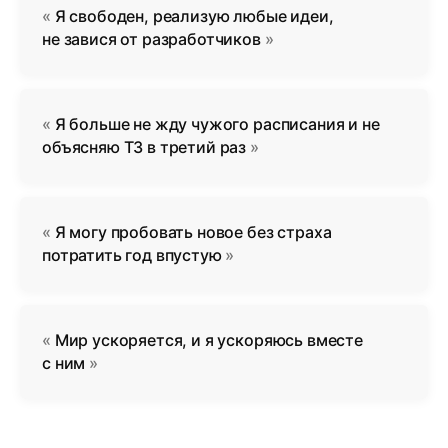
Я свободен, реализую любые идеи,
не завися от разработчиков
Я больше не жду чужого расписания и не
объясняю ТЗ в третий раз
Я могу пробовать новое без страха
потратить год впустую
Мир ускоряется, и я ускоряюсь вместе
с ним